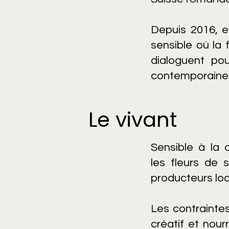
Depuis 2016, e
sensible où la 
dialoguent po
contemporaines
Le vivant
Sensible à la d
les fleurs de 
producteurs lo
Les contrainte
créatif et nour