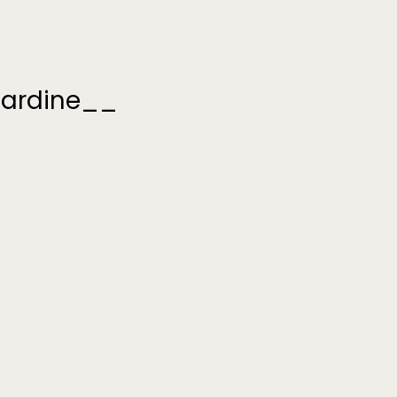
ardine__