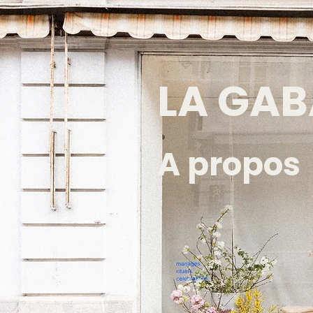
LA GAB
A propos