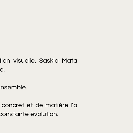
on visuelle, Saskia Mata
e.
ensemble.
 concret et de matière l’a
constante évolution.