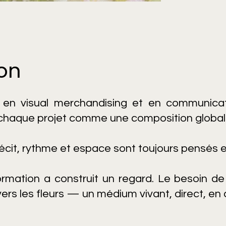
ion
en visual merchandising et en communicati
chaque projet comme une composition global
écit, rythme et espace sont toujours pensés 
rmation a construit un regard. Le besoin de
rs les fleurs — un médium vivant, direct, en 