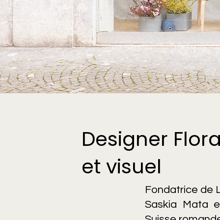
Designer Flora
et visuel
Fondatrice de 
Saskia Mata e
Suisse romande