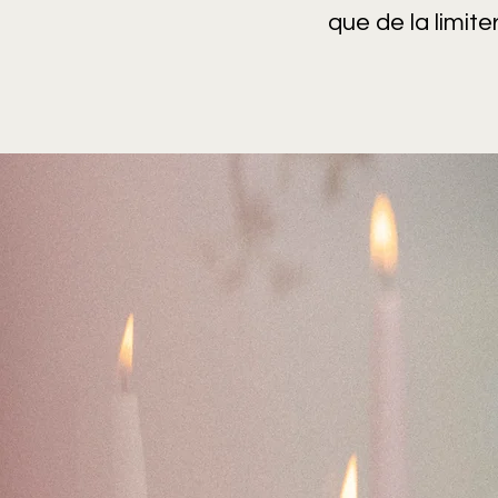
que de la limiter